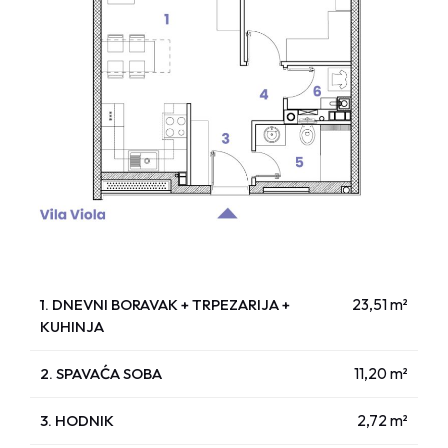
1. DNEVNI BORAVAK + TRPEZARIJA +
23,51 m²
KUHINJA
2. SPAVAĆA SOBA
11,20 m²
3. HODNIK
2,72 m²