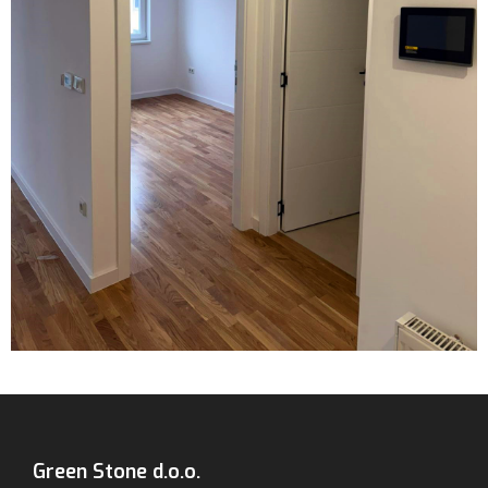
Green Stone d.o.o.