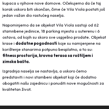
kupaca u njihove nove domove. Očekujemo da će taj
korak uskoro biti okončan, čime će Vila Viola postati još
jedan važan dio rastućeg naselja.
Napominjemo da se objekat Vila Viola sastoji od 62
stamnbene jedinice, 18 parking mjesta u suterenu i 6
ostava, od kojih su skoro sve uspješno prodate. Objekat
krase i
dodatne pogodnosti
koje su namijenjene na
korištenje stanarima potpuno besplatno, a to su:
fitness prostorija, krovna terasa sa roštiljem i
zimska bašta.
Izgradnja naselja se nastavlja, a uskoro ćemo
predstaviti i novi stambeni objekat koji će dodatno
obogatiti našu zajednicu i ponuditi nove mogućnosti za
kvalitetan život.