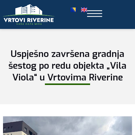
Uspješno završena gradnja
šestog po redu objekta „Vila
Viola“ u Vrtovima Riverine