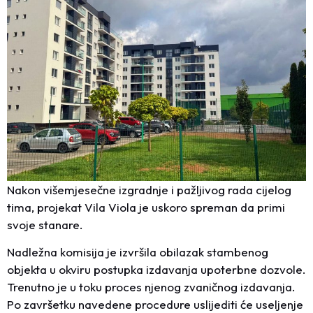
Nakon višemjesečne izgradnje i pažljivog rada cijelog
tima, projekat Vila Viola je uskoro spreman da primi
svoje stanare.
Nadležna komisija je izvršila obilazak stambenog
objekta u okviru postupka izdavanja upoterbne dozvole.
Trenutno je u toku proces njenog zvaničnog izdavanja.
Po završetku navedene procedure uslijediti će useljenje