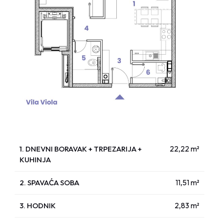
1. DNEVNI BORAVAK + TRPEZARIJA +
22,22 m²
KUHINJA
2. SPAVAĆA SOBA
11,51 m²
3. HODNIK
2,83 m²