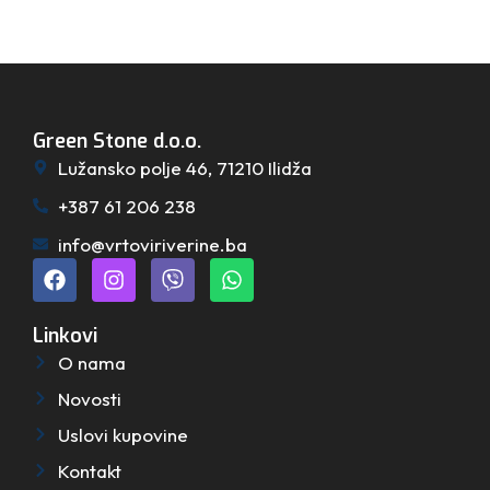
Green Stone d.o.o.
Lužansko polje 46, 71210 Ilidža
+387 61 206 238
info@vrtoviriverine.ba
Linkovi
O nama
Novosti
Uslovi kupovine
Kontakt