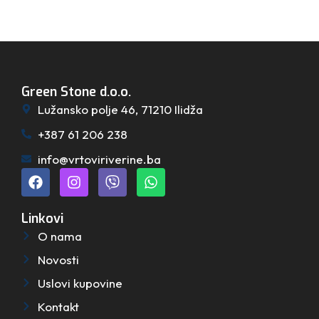
Green Stone d.o.o.
Lužansko polje 46, 71210 Ilidža
+387 61 206 238
info@vrtoviriverine.ba
Linkovi
O nama
Novosti
Uslovi kupovine
Kontakt