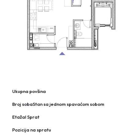
Ukupna povšina
Broj soba
Stan sa jednom spavaćom sobom
Etaža
I Sprat
Pozicija na spratu