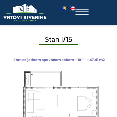
Stan I/15