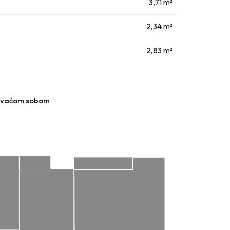
3,71 m²
2,34 m²
2,83 m²
pavaćom sobom