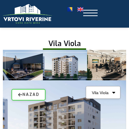
Vila Viola
NAZAD