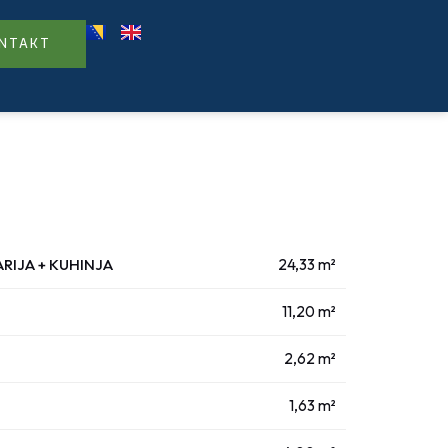
NTAKT
ARIJA + KUHINJA
24,33 m²
11,20 m²
2,62 m²
1,63 m²