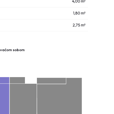
4,00 m²
1,80 m²
2,75 m²
pavaćom sobom