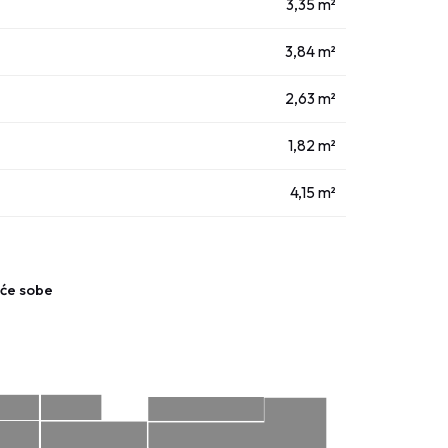
3,35 m²
3,84 m²
2,63 m²
1,82 m²
4,15 m²
aće sobe