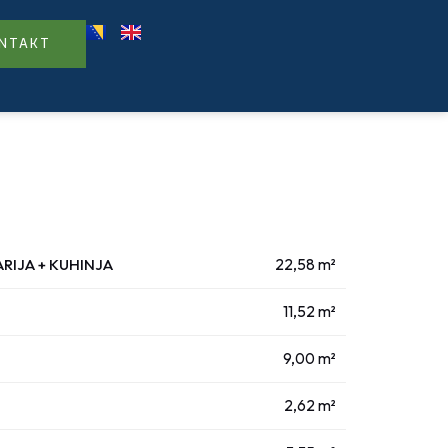
NTAKT
ARIJA + KUHINJA
22,58 m²
11,52 m²
9,00 m²
2,62 m²